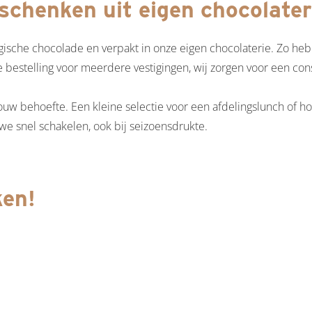
schenken uit eigen chocolater
he chocolade en verpakt in onze eigen chocolaterie. Zo hebben
 bestelling voor meerdere vestigingen, wij zorgen voor een cons
ouw behoefte. Een kleine selectie voor een afdelingslunch of h
we snel schakelen, ook bij seizoensdrukte.
ken!