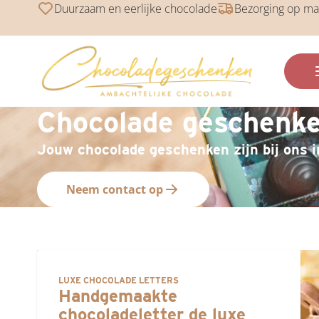
Duurzaam en eerlijke chocolade
Bezorging op ma
Chocolade geschenken
Jouw chocolade geschenken zijn bij ons 
Neem contact op
LUXE CHOCOLADE LETTERS
Handgemaakte
chocoladeletter de luxe