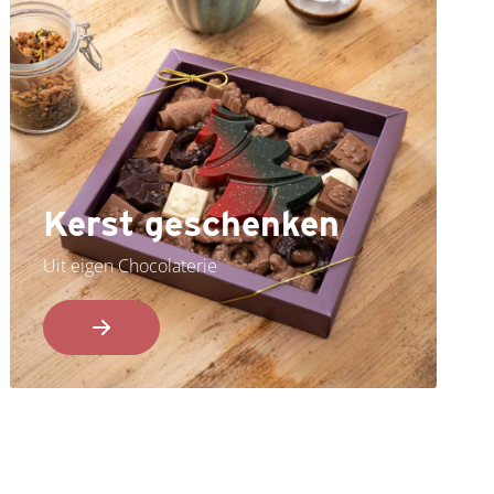
Kerst geschenken
Uit eigen Chocolaterie