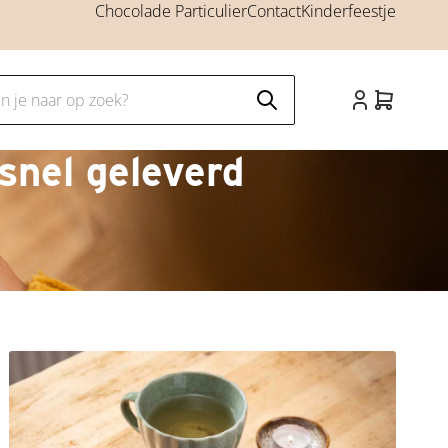
Chocolade Particulier
Contact
Kinderfeestje
snel geleverd