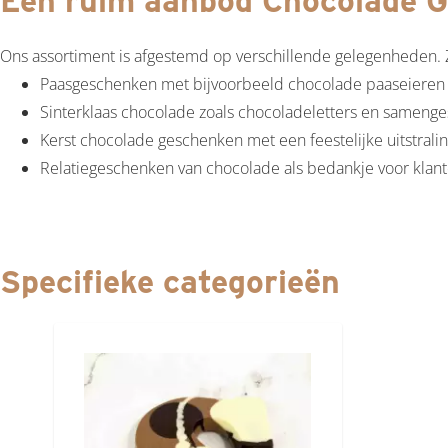
Een ruim aanbod Chocolade 
Ons assortiment is afgestemd op verschillende gelegenheden. Z
Paasgeschenken met bijvoorbeeld chocolade paaseieren
Sinterklaas chocolade zoals chocoladeletters en samenge
Kerst chocolade geschenken met een feestelijke uitstrali
Relatiegeschenken van chocolade als bedankje voor klant
Specifieke categorieën